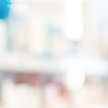
Obavještenja, novosti i savjeti iz svijeta
farmacije