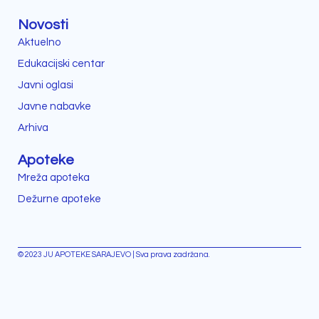
Novosti
Aktuelno
Edukacijski centar
Javni oglasi
Javne nabavke
Arhiva
Apoteke
Mreža apoteka
Dežurne apoteke
© 2023 JU APOTEKE SARAJEVO | Sva prava zadržana.