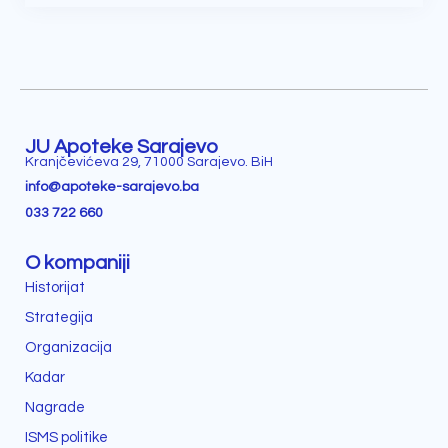
JU Apoteke Sarajevo
Kranjčevićeva 29, 71000 Sarajevo. BiH
info@apoteke-sarajevo.ba
033 722 660
O kompaniji
Historijat
Strategija
Organizacija
Kadar
Nagrade
ISMS politike