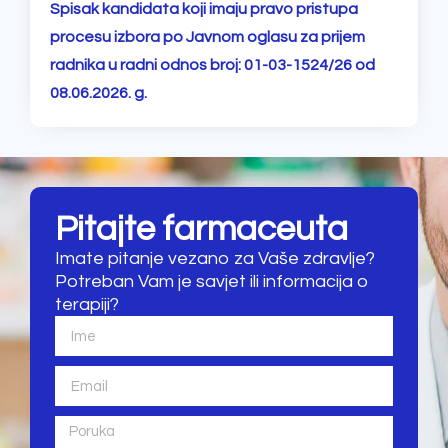
Spisak kandidata koji imaju pravo pristupa
procesu izbora po Javnom oglasu za prijem
radnika u radni odnos broj: 01-03-1524/26 od
08.06.2026. g.
Pitajte farmaceuta
Imate pitanje vezano za Vaše zdravlje?
Potreban Vam je savjet ili informacija o
terapiji?